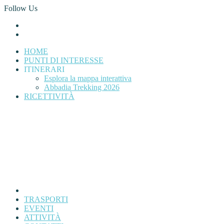
Follow Us
HOME
PUNTI DI INTERESSE
ITINERARI
Esplora la mappa interattiva
Abbadia Trekking 2026
RICETTIVITÀ
TRASPORTI
EVENTI
ATTIVITÀ