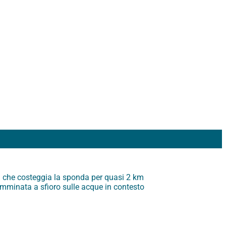
la che costeggia la sponda per quasi 2 km
amminata a sfioro sulle acque in contesto