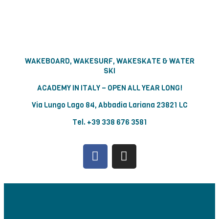
WAKEBOARD, WAKESURF, WAKESKATE & WATER
SKI
ACADEMY IN ITALY –
OPEN ALL YEAR LONG!
Via Lungo Lago 84, Abbadia Lariana 23821 LC
Tel. +39 338 676 3581