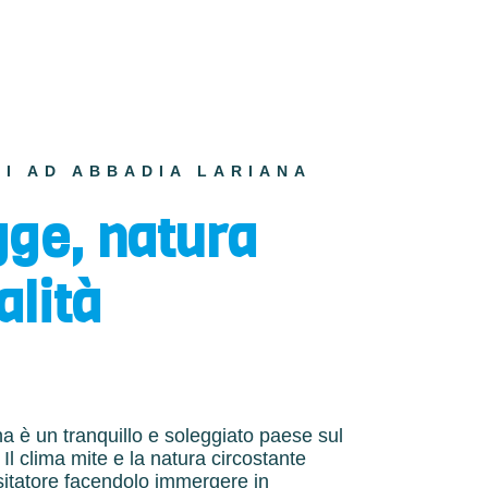
I AD ABBADIA LARIANA
gge, natura
alità
a è un tranquillo e soleggiato paese sul
l clima mite e la natura circostante
isitatore facendolo immergere in