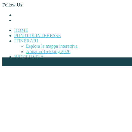
Follow Us
HOME
PUNTI DI INTERESSE
ITINERARI
Esplora la mappa interattiva
Abbadia Trekking 2026
RICETTIVITÀ
TRASPORTI
EVENTI
ATTIVITÀ
CONTATTI