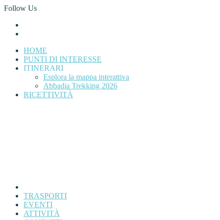
Follow Us
HOME
PUNTI DI INTERESSE
ITINERARI
Esplora la mappa interattiva
Abbadia Trekking 2026
RICETTIVITÀ
TRASPORTI
EVENTI
ATTIVITÀ