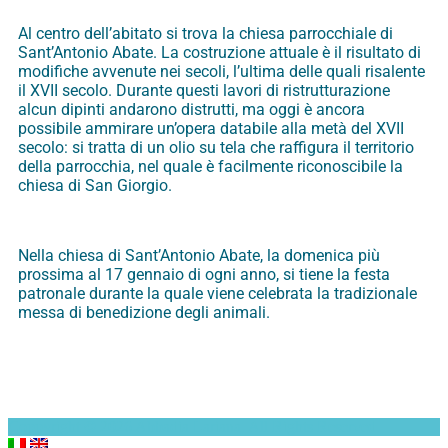
Al centro dell’abitato si trova la chiesa parrocchiale di
Sant’Antonio Abate. La costruzione attuale è il risultato di
modifiche avvenute nei secoli, l’ultima delle quali risalente
il XVII secolo. Durante questi lavori di ristrutturazione
alcun dipinti andarono distrutti, ma oggi è ancora
possibile ammirare un’opera databile alla metà del XVII
secolo: si tratta di un olio su tela che raffigura il territorio
della parrocchia, nel quale è facilmente riconoscibile la
chiesa di San Giorgio.
Nella chiesa di Sant’Antonio Abate, la domenica più
prossima al 17 gennaio di ogni anno, si tiene la festa
patronale durante la quale viene celebrata la tradizionale
messa di benedizione degli animali.
Coppyright © 2026
Abbadia Lariana
. All Rights Reserved.