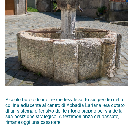
Piccolo borgo di origine medievale sorto sul pendio della
collina adiacente al centro di Abbadia Lariana, era dotato
di un sistema difensivo del territorio proprio per via della
sua posizione strategica. A testimonianza del passato,
rimane oggi una casatorre.